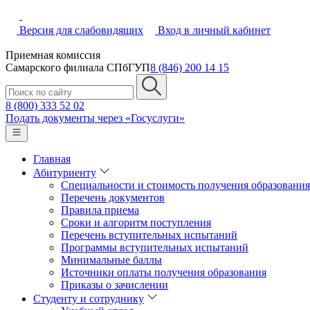
Версия для слабовидящих
Вход в личный кабинет
Приемная комиссия
Самарского филиала СПбГУП
8 (846) 200 14 15
8 (800) 333 52 02
Подать документы через «Госуслуги»
Главная
Абитуриенту
Специальности и стоимость получения образования 
Перечень документов
Правила приема
Сроки и алгоритм поступления
Перечень вступительных испытаний
Программы вступительных испытаний
Минимальные баллы
Источники оплаты получения образования
Приказы о зачислении
Студенту и сотруднику