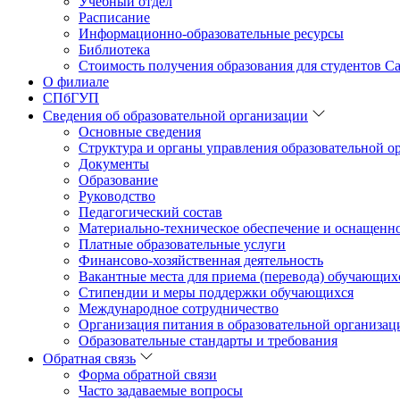
Учебный отдел
Расписание
Информационно-образовательные ресурсы
Библиотека
Стоимость получения образования для студентов Са
О филиале
СПбГУП
Сведения об образовательной организации
Основные сведения
Структура и органы управления образовательной о
Документы
Образование
Руководство
Педагогический состав
Материально-техническое обеспечение и оснащеннос
Платные образовательные услуги
Финансово-хозяйственная деятельность
Вакантные места для приема (перевода) обучающих
Стипендии и меры поддержки обучающихся
Международное сотрудничество
Организация питания в образовательной организац
Образовательные стандарты и требования
Обратная связь
Форма обратной связи
Часто задаваемые вопросы